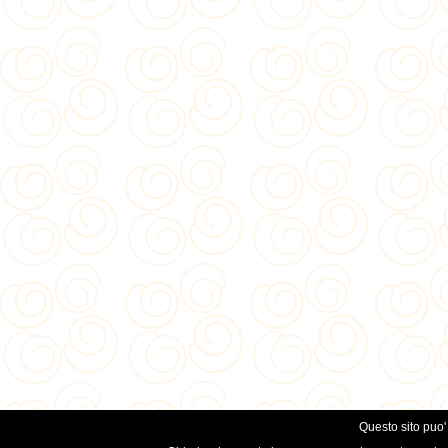
Questo sito puo' 