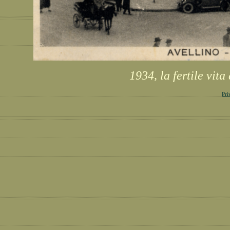
1934, la fertile vit
Pri