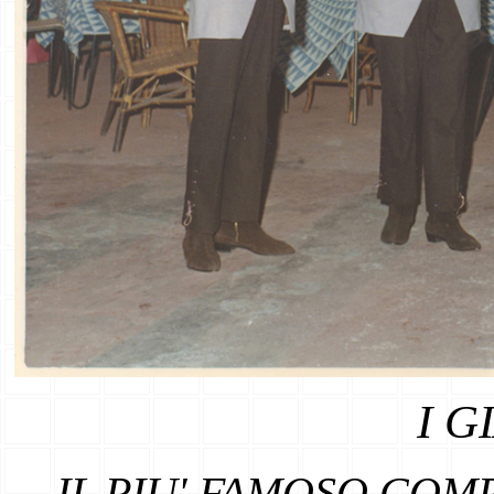
I G
IL PIU' FAMOSO COM