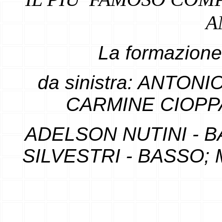
A
La formazione 
da sinistra: ANTON
CARMINE CIOPPA
ADELSON NUTINI - B
SILVESTRI - BASSO;