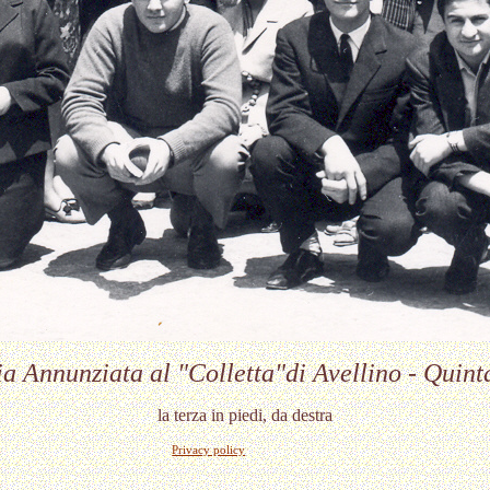
a Annunziata al "Colletta"di Avellino - Quin
la terza in piedi, da destra
Privacy policy