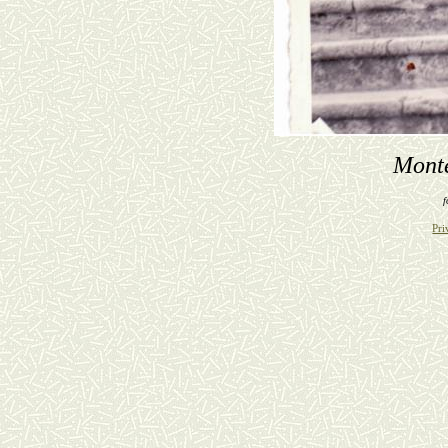
Monte
f
Pri